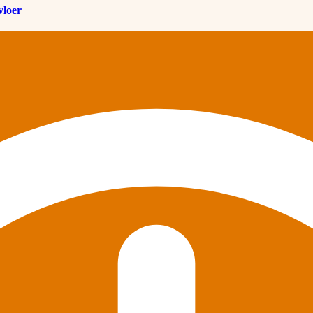
vloer