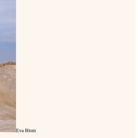
Eva Blom