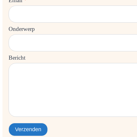
Email
*
Onderwerp
Bericht